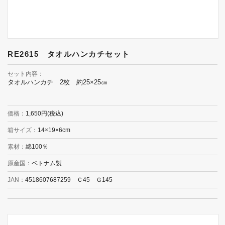
RE2615 タオルハンカチセット
セット内容
タオルハンカチ 2枚 約25×25㎝
価格
1,650円(税込)
箱サイズ
14×19×6cm
素材
綿100％
原産国
ベトナム製
JAN
4518607687259 Ｃ45 Ｇ145