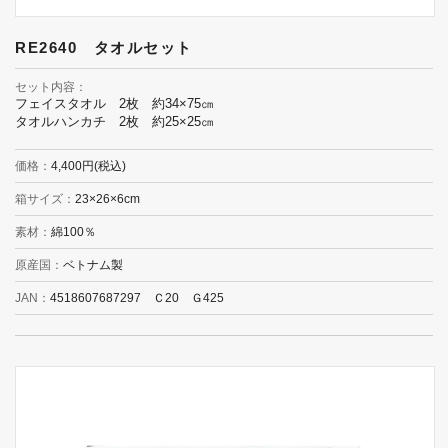
RE2640 タオルセット
セット内容
フェイスタオル 2枚 約34×75㎝
タオルハンカチ 2枚 約25×25㎝
価格
4,400円(税込)
箱サイズ
23×26×6cm
素材
綿100％
原産国
ベトナム製
JAN
4518607687297 Ｃ20 Ｇ425