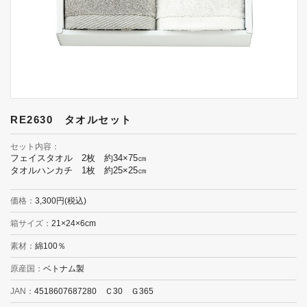
RE2630 タオルセット
セット内容
フェイスタオル 2枚 約34×75㎝
タオルハンカチ 1枚 約25×25㎝
価格
3,300円(税込)
箱サイズ
21×24×6cm
素材
綿100％
原産国
ベトナム製
JAN
4518607687280 Ｃ30 Ｇ365