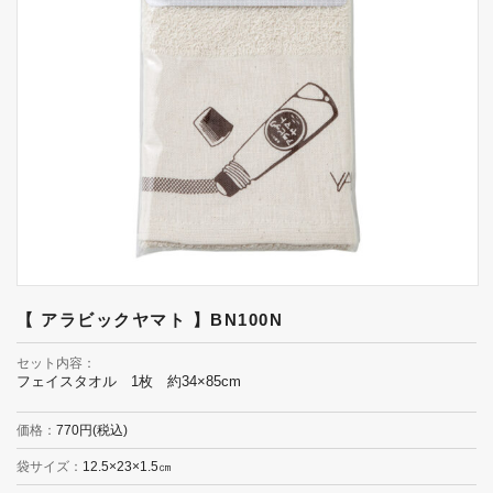
【 アラビックヤマト 】BN100N
セット内容
フェイスタオル 1枚 約34×85cm
価格
770円(税込)
袋サイズ
12.5×23×1.5㎝