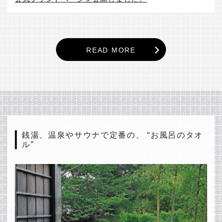
READ MORE
銭湯、温泉やサウナで定番の、 “お風呂のタオ
ル”