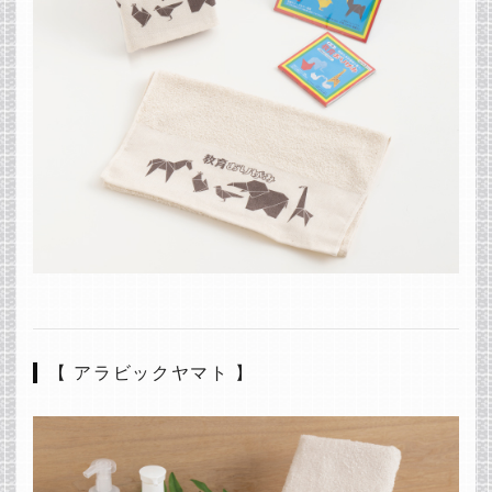
【 アラビックヤマト 】