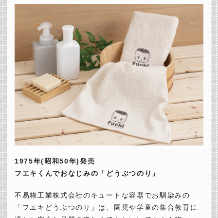
1975年(昭和50年)発売
フエキくんでおなじみの「どうぶつのり」
不易糊工業株式会社のキュートな容器でお馴染みの
「フエキどうぶつのり」は、園児や学童の集合教育に