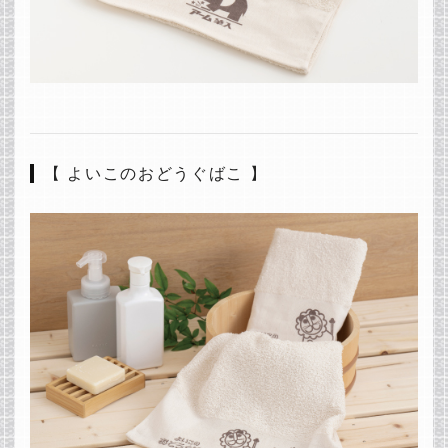
【 よいこのおどうぐばこ 】