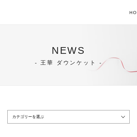
HO
NEWS
- 王華 ダウンケット -