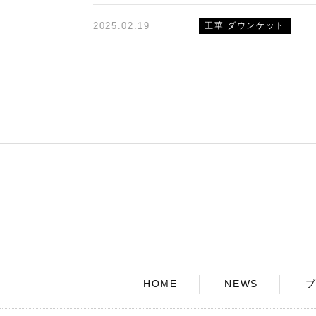
2025.02.19
王華 ダウンケット
HOME
NEWS